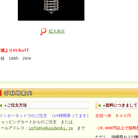
拡大表示
価より45％off
様 100h 20Ｗ
★ご注文方法
★送料につきまして
■インターネットでのご注文 （24時間承ってます）
全国一律 ８４０円
ショッピングカートからのご注文 または、
メールアドレス：
info@sekaidenki.jp
まで
☆10,000円以上で送
ただし、沖縄県および