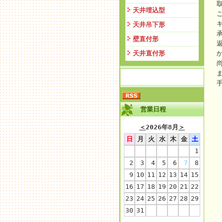
天井埋込型
天井吊下形
壁直付形
天井直付形
営業日程
＜
2026年8月
＞
日
月
火
水
木
金
土
1
2
3
4
5
6
7
8
9
10
11
12
13
14
15
16
17
18
19
20
21
22
23
24
25
26
27
28
29
30
31