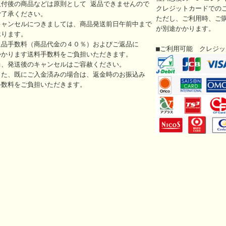
取付後の商品などは原則として 返品できませんので
クレジットカードでの
ご了承ください。
ただし、ご利用時、ご
キャンセルにつきましては、商品発送前日午前中まで
が別途かかります。
承ります。
返品手数料（商品代金の４０％）およびご返品に
■ご利用可能 クレジ
かかります送料手数料をご負担いただきます。
尚、発送後のキャンセルはご容赦ください。
また、既にご入金済みの場合は、返金時のお振込み
手数料をご負担いただきます。