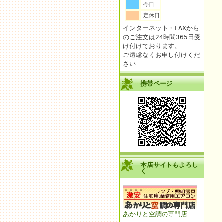
今日
定休日
インターネット・FAXから
のご注文は24時間365日受
け付けております。
ご遠慮なくお申し付けくだ
さい
携帯ページ
本店サイトもよろし
く
あかりと空調の専門店