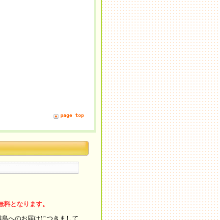
page top
料無料となります。
離島へのお届けにつきまして