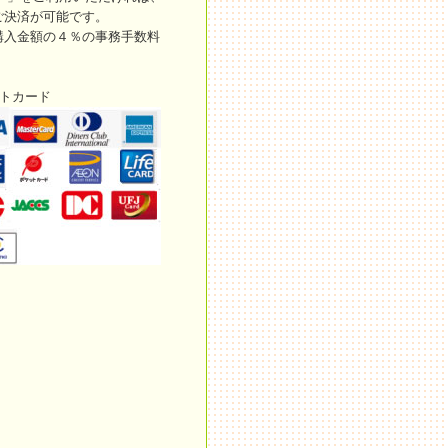
ご決済が可能です。
購入金額の４％の事務手数料
ットカード