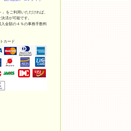
ト」をご利用いただければ、
ご決済が可能です。
購入金額の４％の事務手数料
ットカード