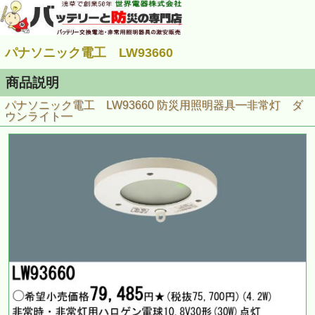
パナソニック電工 LW93660
商品説明
パナソニック電工 LW93660 防災用照明器具━非常灯 ダ
ウンライト━