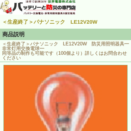
＜生産終了＞パナソニック LE12V20W
商品説明
＜生産終了＞パナソニック LE12V20W 防災用照明器具━
非常灯用交換電球━
同等品の制作も可能です（100個より）詳しくはお問合わせ
ください