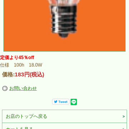
定価より45％off
仕様 100h 18.0W
価格:
183円
(税込)
お問い合わせ
お店のトップへ戻る