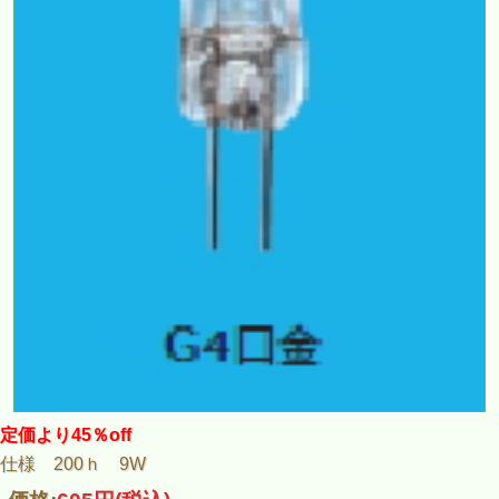
定価より45％off
仕様 200ｈ 9W