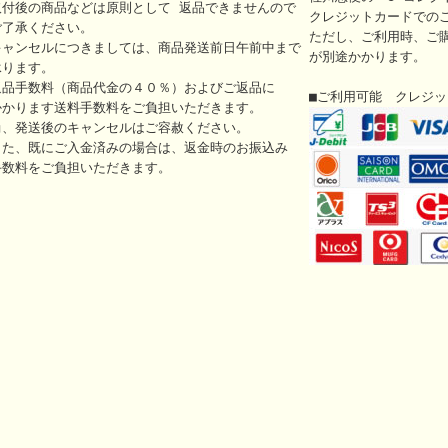
取付後の商品などは原則として 返品できませんので
クレジットカードでの
ご了承ください。
ただし、ご利用時、ご
キャンセルにつきましては、商品発送前日午前中まで
が別途かかります。
承ります。
返品手数料（商品代金の４０％）およびご返品に
■ご利用可能 クレジ
かかります送料手数料をご負担いただきます。
尚、発送後のキャンセルはご容赦ください。
また、既にご入金済みの場合は、返金時のお振込み
手数料をご負担いただきます。