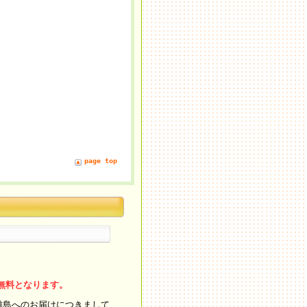
page top
料無料となります。
離島へのお届けにつきまして