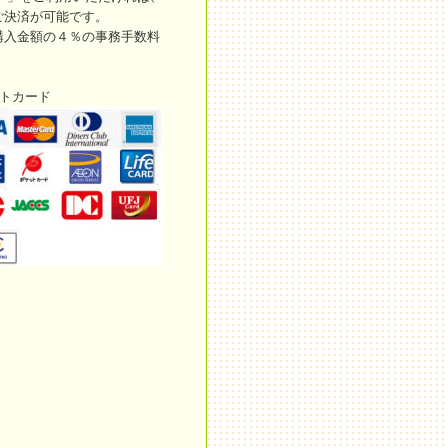
ご決済が可能です。
購入金額の４％の事務手数料
ットカード