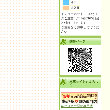
今日
定休日
インターネット・FAXから
のご注文は24時間365日受
け付けております。
ご遠慮なくお申し付けくだ
さい
携帯ページ
本店サイトもよろし
く
あかりと空調の専門店