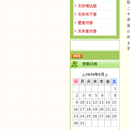
天井埋込型
天井吊下形
壁直付形
天井直付形
営業日程
＜
2026年8月
＞
日
月
火
水
木
金
土
1
2
3
4
5
6
7
8
9
10
11
12
13
14
15
16
17
18
19
20
21
22
23
24
25
26
27
28
29
30
31