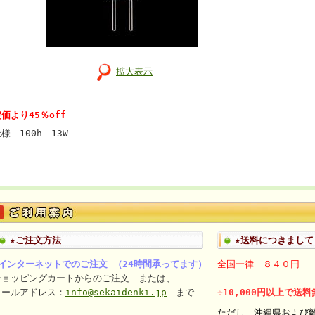
拡大表示
価より45％off
様 100h 13W
★ご注文方法
★送料につきまして
■インターネットでのご注文 （24時間承ってます）
全国一律 ８４０円
ショッピングカートからのご注文 または、
メールアドレス：
info@sekaidenki.jp
まで
☆10,000円以上で送
ただし、沖縄県および