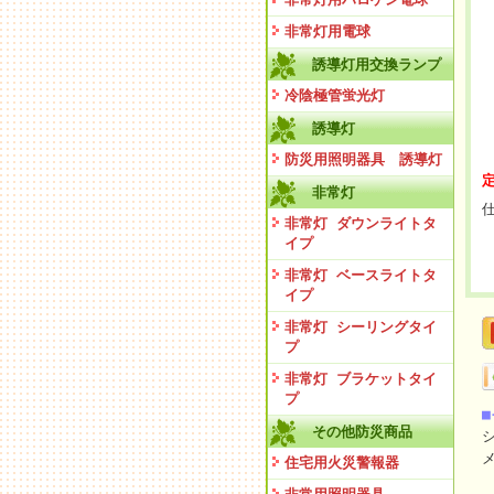
非常灯用電球
誘導灯用交換ランプ
冷陰極管蛍光灯
誘導灯
防災用照明器具 誘導灯
定
非常灯
仕
非常灯 ダウンライトタ
イプ
非常灯 ベースライトタ
イプ
非常灯 シーリングタイ
プ
非常灯 ブラケットタイ
プ
その他防災商品
住宅用火災警報器