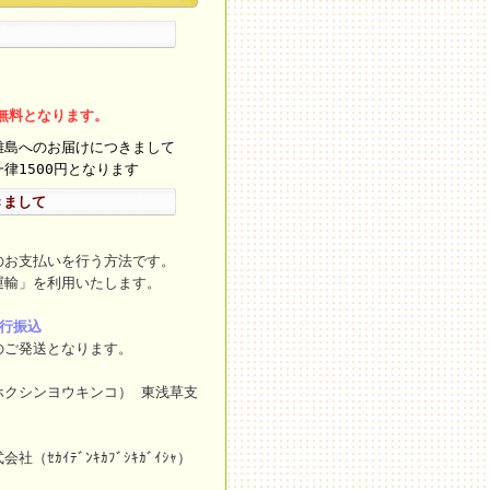
料無料となります。
離島へのお届けにつきまして
律1500円となります
きまして
のお支払いを行う方法です。
運輸」を利用いたします。
銀行振込
のご発送となります。
ホクシンヨウキンコ） 東浅草支
ｾｶｲﾃﾞﾝｷｶﾌﾞｼｷｶﾞｲｼｬ）