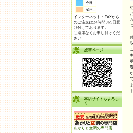
今日
定休日
インターネット・FAXから
のご注文は24時間365日受
け付けております。
ご遠慮なくお申し付けくだ
さい
携帯ページ
本店サイトもよろし
く
あかりと空調の専門店