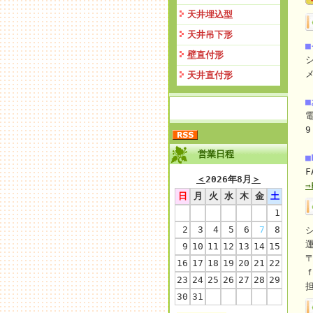
天井埋込型
天井吊下形
壁直付形
天井直付形
電
9
営業日程
■
F
＜
2026年8月
＞
日
月
火
水
木
金
土
1
2
3
4
5
6
7
8
9
10
11
12
13
14
15
〒
16
17
18
19
20
21
22
23
24
25
26
27
28
29
30
31