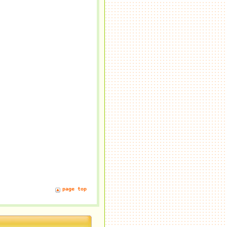
page top