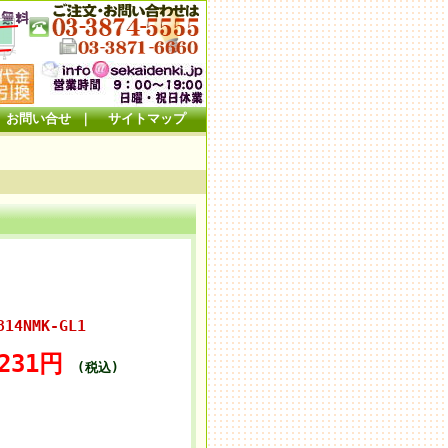
お問い合せ
｜
サイトマップ
14NMK-GL1
,231円
(税込)