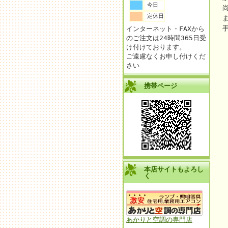
今日
定休日
インターネット・FAXから
のご注文は24時間365日受
け付けております。
ご遠慮なくお申し付けくだ
さい
携帯ページ
本店サイトもよろし
く
あかりと空調の専門店