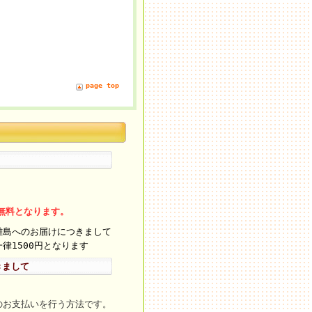
page top
料無料となります。
離島へのお届けにつきまして
律1500円となります
きまして
のお支払いを行う方法です。