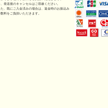
尚、発送後のキャンセルはご容赦ください。
また、既にご入金済みの場合は、返金時のお振込み
手数料をご負担いただきます。