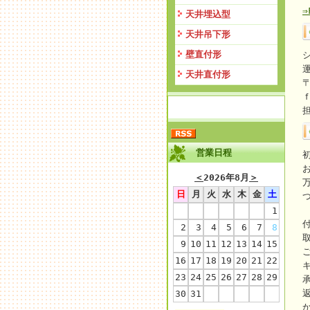
天井埋込型
天井吊下形
壁直付形
天井直付形
〒
営業日程
＜
2026年8月
＞
日
月
火
水
木
金
土
1
2
3
4
5
6
7
8
9
10
11
12
13
14
15
16
17
18
19
20
21
22
23
24
25
26
27
28
29
30
31