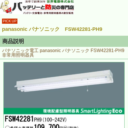
PICK UP
panasonic パナソニック FSW42281-PH9
商品説明
パナソニック電工 panasonic パナソニック FSW42281-PH9
非常用照明器具