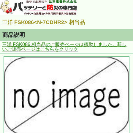
三洋 FSK086<N-7CDHR2> 相当品
商品説明
三洋 FSK086
相当品のご販売ページは移動しました。新し
いご販売ページはこちらをクリック