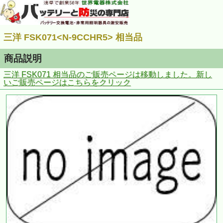
三洋 FSK071<N-9CCHR5> 相当品
商品説明
三洋 FSK071
相当品のご販売ページは移動しました。新し
いご販売ページはこちらをクリック