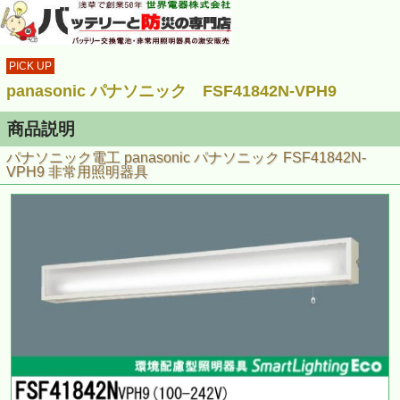
PICK UP
panasonic パナソニック FSF41842N-VPH9
商品説明
パナソニック電工 panasonic パナソニック FSF41842N-
VPH9 非常用照明器具