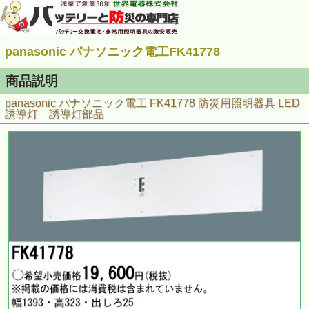
panasonic パナソニック電工FK41778
商品説明
panasonic パナソニック電工 FK41778 防災用照明器具 LED
誘導灯 誘導灯部品