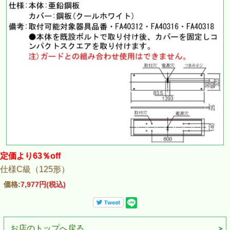
定価より63％off
仕様C級（125形）
価格:
7,977円
(税込)
お店のトップへ戻る