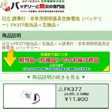
日立 誘導灯・非常用照明器具交換電池（バッテリ
ー）FK377相当品＜互換品＞
商品説明
日立≪FK377相当品＜互換品＞≫誘導灯・非常用照明器具交
換電池（バッテリー）
▼ 商品説明の続きを見る ▼