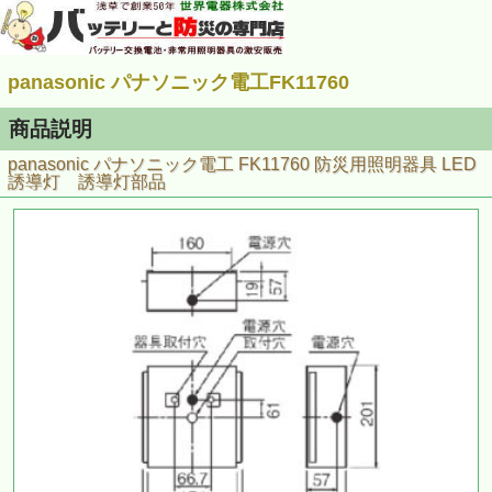
panasonic パナソニック電工FK11760
商品説明
panasonic パナソニック電工 FK11760 防災用照明器具 LED
誘導灯 誘導灯部品