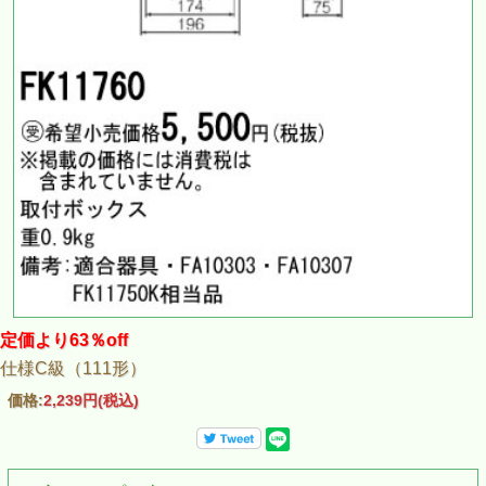
定価より63％off
仕様C級（111形）
価格:
2,239円
(税込)