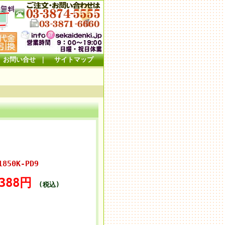
お問い合せ
｜
サイトマップ
850K-PD9
,388円
(税込)