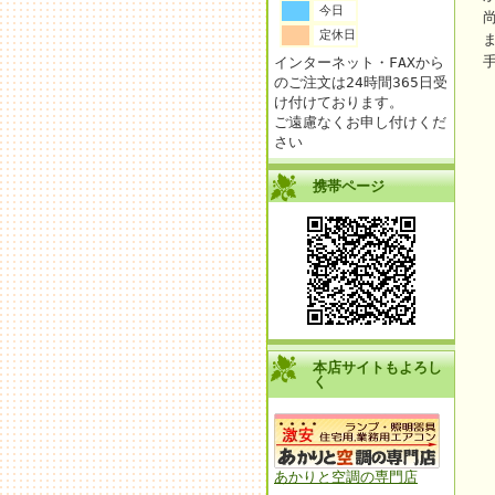
今日
定休日
インターネット・FAXから
のご注文は24時間365日受
け付けております。
ご遠慮なくお申し付けくだ
さい
携帯ページ
本店サイトもよろし
く
あかりと空調の専門店