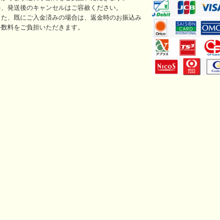
尚、発送後のキャンセルはご容赦ください。
また、既にご入金済みの場合は、返金時のお振込み
手数料をご負担いただきます。