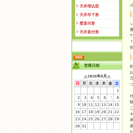
天井埋込型
天井吊下形
壁直付形
天井直付形
〒
営業日程
＜
2026年8月
＞
日
月
火
水
木
金
土
1
2
3
4
5
6
7
8
9
10
11
12
13
14
15
16
17
18
19
20
21
22
23
24
25
26
27
28
29
30
31