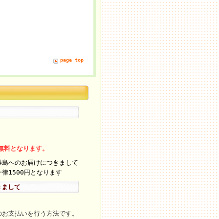
page top
料無料となります。
離島へのお届けにつきまして
律1500円となります
きまして
のお支払いを行う方法です。