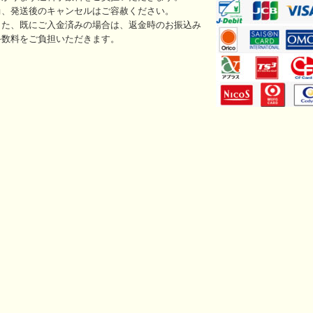
尚、発送後のキャンセルはご容赦ください。
また、既にご入金済みの場合は、返金時のお振込み
手数料をご負担いただきます。