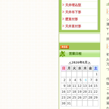
天井埋込型
天井吊下形
壁直付形
天井直付形
〒
営業日程
＜
2026年8月
＞
日
月
火
水
木
金
土
1
2
3
4
5
6
7
8
9
10
11
12
13
14
15
16
17
18
19
20
21
22
23
24
25
26
27
28
29
30
31