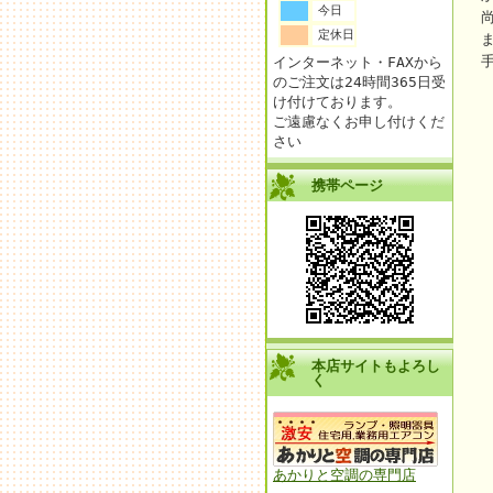
今日
定休日
インターネット・FAXから
のご注文は24時間365日受
け付けております。
ご遠慮なくお申し付けくだ
さい
携帯ページ
本店サイトもよろし
く
あかりと空調の専門店