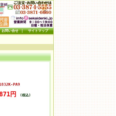
お問い合せ
｜
サイトマップ
832K-PA9
,871円
(税込)