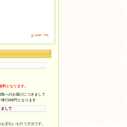
page top
料無料となります。
離島へのお届けにつきまして
律1500円となります
きまして
のお支払いを行う方法です。