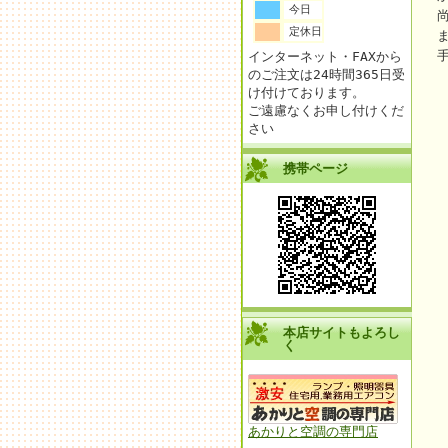
今日
定休日
インターネット・FAXから
のご注文は24時間365日受
け付けております。
ご遠慮なくお申し付けくだ
さい
携帯ページ
本店サイトもよろし
く
あかりと空調の専門店