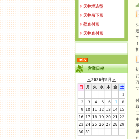
天井埋込型
天井吊下形
壁直付形
天井直付形
〒
営業日程
＜
2026年8月
＞
日
月
火
水
木
金
土
1
2
3
4
5
6
7
8
9
10
11
12
13
14
15
16
17
18
19
20
21
22
23
24
25
26
27
28
29
30
31