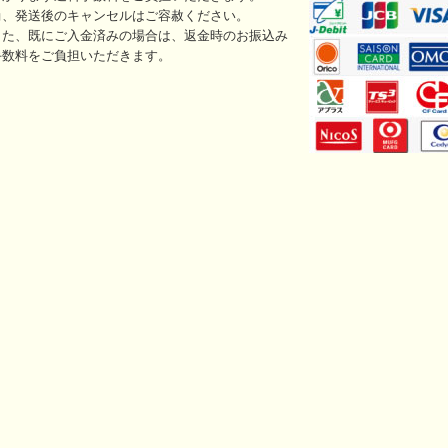
尚、発送後のキャンセルはご容赦ください。
また、既にご入金済みの場合は、返金時のお振込み
手数料をご負担いただきます。