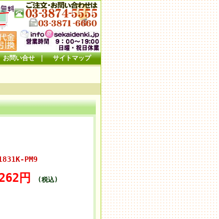
お問い合せ
｜
サイトマップ
831K-PM9
,262円
(税込)