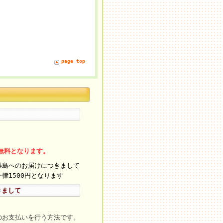
page top
料無料となります。
離島へのお届けにつきまして
律1500円となります
きまして
のお支払いを行う方法です。