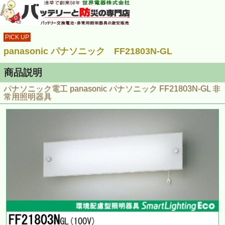
PICK UP
panasonic パナソニック FF21803N-GL
商品説明
パナソニック電工 panasonic パナソニック FF21803N-GL 非
常用照明器具