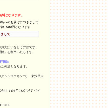
料無料となります。
離島へのお届けにつきまして
律1500円となります
きまして
のお支払いを行う方法です。
運輸」を利用いたします。
銀行振込
のご発送となります。
ホクシンヨウキンコ） 東浅草支
ｾｶｲﾃﾞﾝｷｶﾌﾞｼｷｶﾞｲｼｬ）
16081