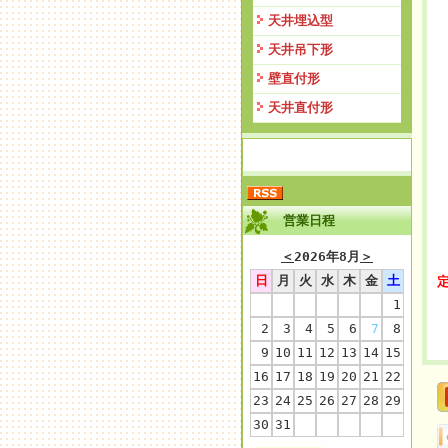
天井埋込型
天井吊下形
壁直付形
天井直付形
営業日程
＜
2026年8月
＞
日
月
火
水
木
金
土
定
1
2
3
4
5
6
7
8
9
10
11
12
13
14
15
16
17
18
19
20
21
22
23
24
25
26
27
28
29
30
31