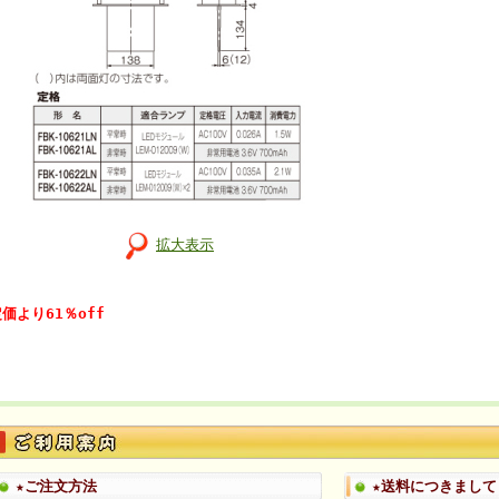
拡大表示
価より61％off
★ご注文方法
★送料につきまして