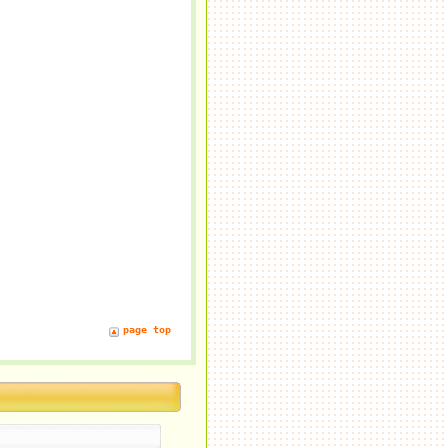
page top