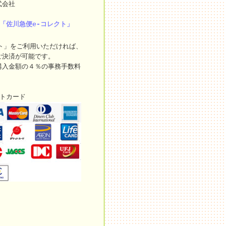
式会社
「佐川急便e-コレクト」
ト」をご利用いただければ、
ご決済が可能です。
購入金額の４％の事務手数料
ットカード