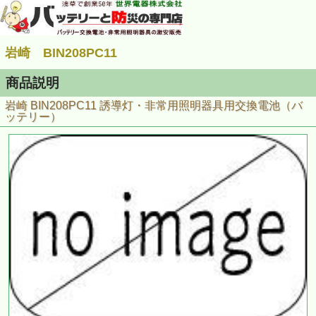
岩崎 BIN208PC11
商品説明
岩崎 BIN208PC11 誘導灯・非常用照明器具用交換電池（バ
ッテリー）