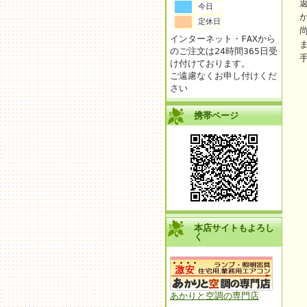
今日
定休日
インターネット・FAXから
のご注文は24時間365日受
け付けております。
ご遠慮なくお申し付けくだ
さい
携帯ページ
本店サイトもよろし
く
あかりと空調の専門店