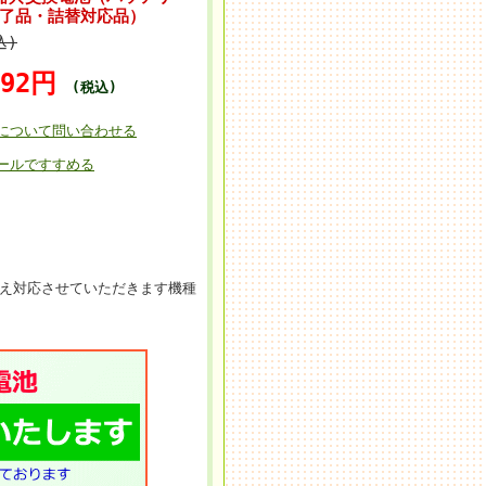
産終了品・詰替対応品）
込)
292円
(税込)
について問い合わせる
ールですすめる
替え対応させていただきます機種