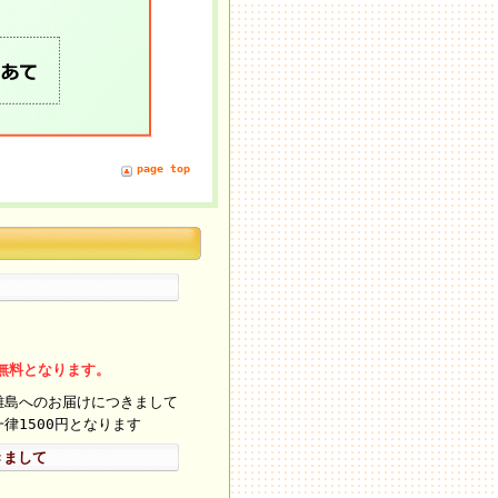
page top
料無料となります。
離島へのお届けにつきまして
律1500円となります
きまして