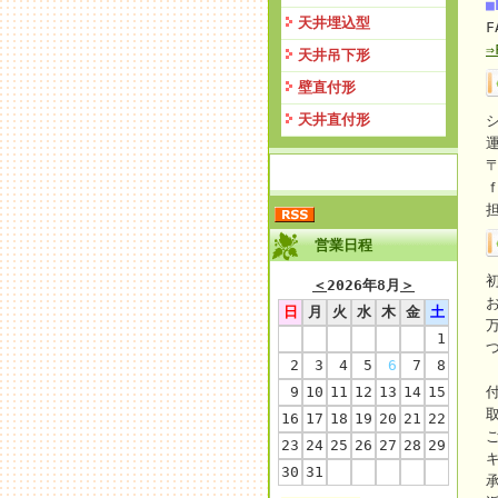
■
天井埋込型
F
天井吊下形
壁直付形
天井直付形
〒
営業日程
＜
2026年8月
＞
日
月
火
水
木
金
土
1
2
3
4
5
6
7
8
9
10
11
12
13
14
15
16
17
18
19
20
21
22
23
24
25
26
27
28
29
30
31