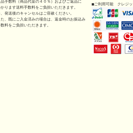
返品手数料（商品代金の４０％）およびご返品に
■ご利用可能 クレジ
かかります送料手数料をご負担いただきます。
尚、発送後のキャンセルはご容赦ください。
また、既にご入金済みの場合は、返金時のお振込み
手数料をご負担いただきます。