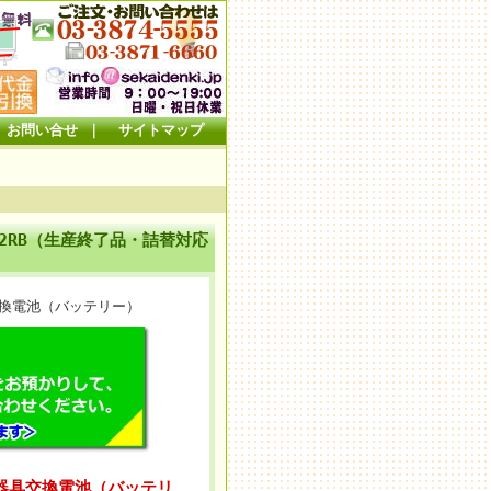
お問い合せ
｜
サイトマップ
-2RB（生産終了品・詰替対応
交換電池（バッテリー）
器具交換電池（バッテリ