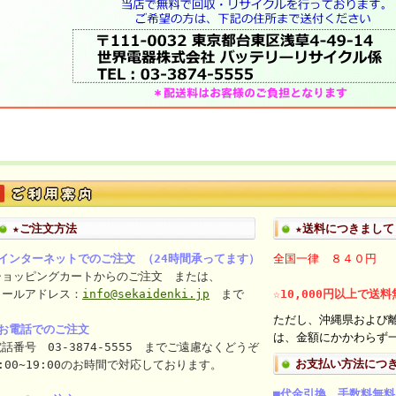
★ご注文方法
★送料につきまして
■インターネットでのご注文 （24時間承ってます）
全国一律 ８４０円
ショッピングカートからのご注文 または、
メールアドレス：
info@sekaidenki.jp
まで
☆10,000円以上で送
ただし、沖縄県および
■お電話でのご注文
は、金額にかかわらず一
話番号 03-3874-5555 までご遠慮なくどうぞ
お支払い方法につ
:00~19:00のお時間で対応しております。
■代金引換 手数料無料