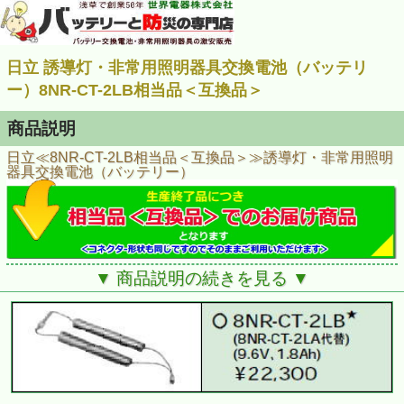
日立 誘導灯・非常用照明器具交換電池（バッテリ
ー）8NR-CT-2LB相当品＜互換品＞
商品説明
日立≪8NR-CT-2LB相当品＜互換品＞≫誘導灯・非常用照明
器具交換電池（バッテリー）
▼ 商品説明の続きを見る ▼