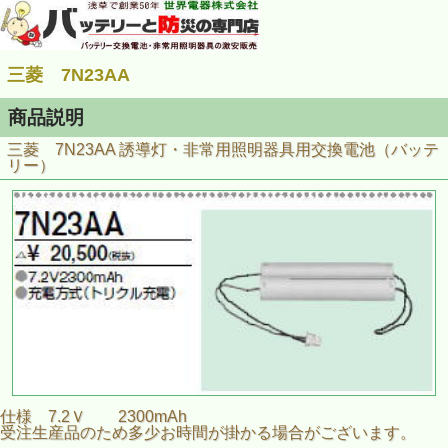
三菱 7N23AA
商品説明
三菱 7N23AA 誘導灯・非常用照明器具用交換電池（バッテ
リー）
仕様 7.2Ｖ 2300mAh
受注生産品のため多少お時間が掛かる場合がございます。