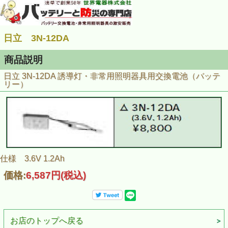
日立 3N-12DA
商品説明
日立 3N-12DA 誘導灯・非常用照明器具用交換電池（バッテ
リー）
仕様 3.6V 1.2Ah
価格:
6,587円
(税込)
お店のトップへ戻る