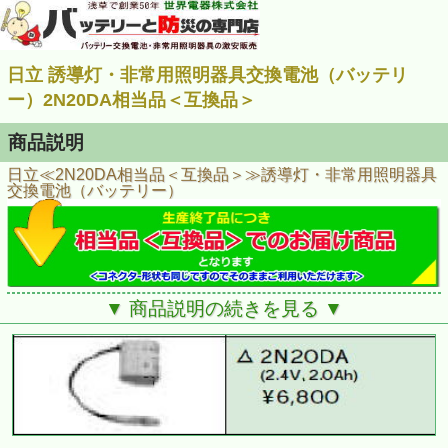
日立 誘導灯・非常用照明器具交換電池（バッテリ
ー）2N20DA相当品＜互換品＞
商品説明
日立≪2N20DA相当品＜互換品＞≫誘導灯・非常用照明器具
交換電池（バッテリー）
▼ 商品説明の続きを見る ▼